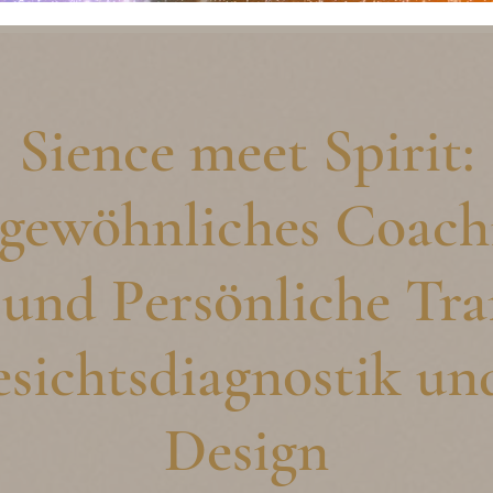
Sience meet Spirit:
gewöhnliches Coachi
und Persönliche Tr
esichtsdiagnostik u
Design