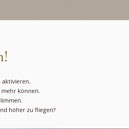
n!
 aktivieren.
n mehr können.
rklimmen.
 und höher zu fliegen?