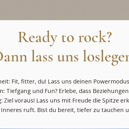
Ready to rock?
ann lass uns loslege
it: Fit, fitter, du! Lass uns deinen Powermodus
n: Tiefgang und Fun? Erlebe, dass Beziehunge
g: Ziel voraus! Lass uns mit Freude die Spitze e
n Inneres ruft. Bist du bereit, tiefer zu tauchen