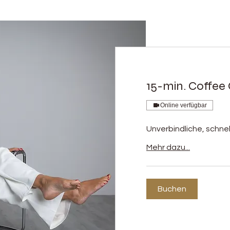
15-min. Coffee 
Online verfügbar
Unverbindliche, schn
Mehr dazu...
Buchen