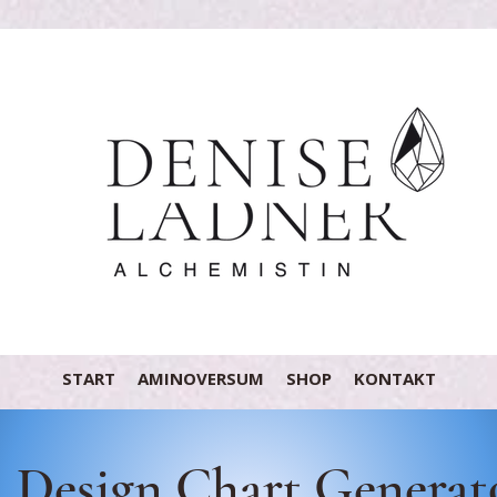
START
AMINOVERSUM
SHOP
KONTAKT
Design Chart Generat