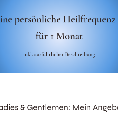
ine persönliche Heilfrequenz -
für 1 Monat
inkl. ausführlicher Besc
hreibung
adies & Gentlemen: Mein Angeb