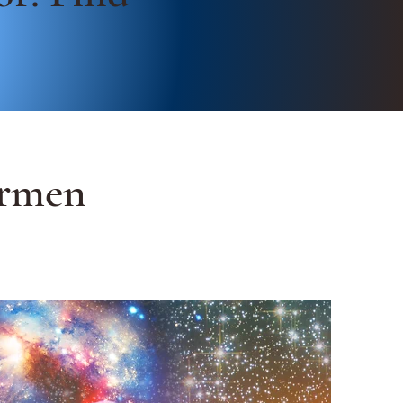
ormen