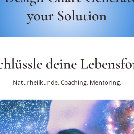
your Solution
chlüssle deine Lebensf
Naturheilkunde. Coaching. Mentoring.