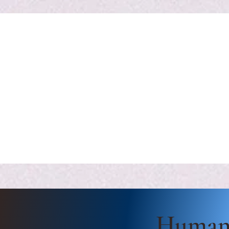
Human 