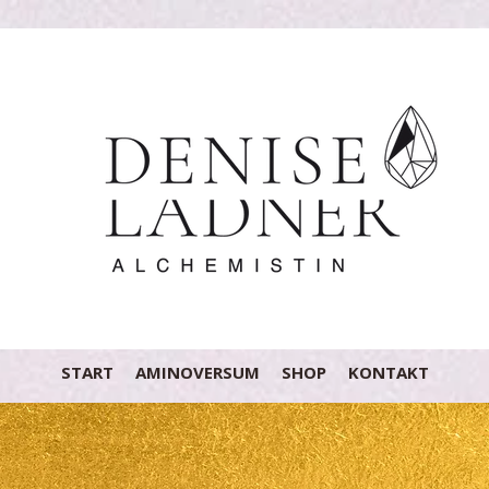
START
AMINOVERSUM
SHOP
KONTAKT