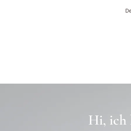
De
Hi, ich