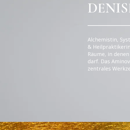
DENIS
Alchemistin, Sys
& Heilpraktikerin
Räume, in denen
darf. Das Aminov
zentrales Werkz