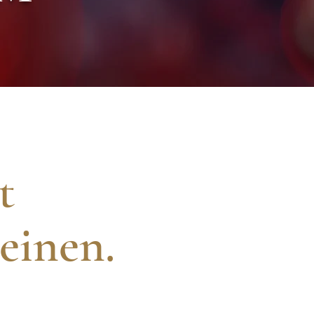
nt
einen.