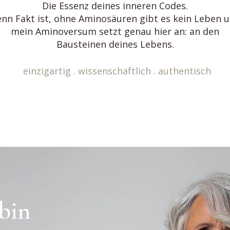
Die Essenz deines inneren Codes.
nn Fakt ist, ohne Aminosäuren gibt es kein Leben 
m
ein Aminoversum setzt genau hier an: an den
Bausteinen deines Lebens.
einzigartig . wissenschaftlich . authentisch
 bin