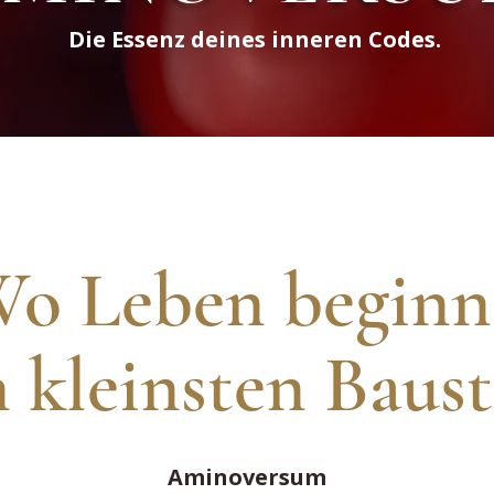
Die Essenz deines inneren Codes.
o Leben begin
n kleinsten Baust
Aminoversum