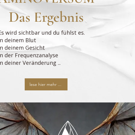
Das Ergebnis
Es wird sichtbar und du fühlst es.
In deinem Blut
In deinem Gesicht
In der Frequenzanalyse
In deiner Veränderung
...
lese hier mehr ...