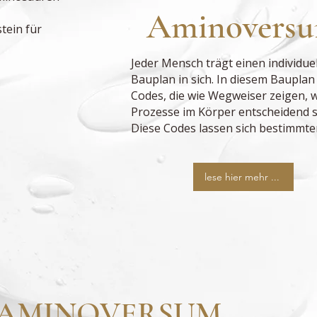
Aminovers
tein für
Jeder Mensch trägt einen individue
Bauplan in sich. In diesem Bauplan 
Codes, die wie Wegweiser zeigen, 
Prozesse im Körper entscheidend s
Diese Codes lassen sich bestimmten
lese hier mehr ...
AMINOVERSUM