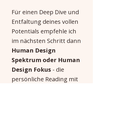
Für einen Deep Dive und
Entfaltung deines vollen
Potentials empfehle ich
im nächsten Schritt dann
Human Design
Spektrum oder Human
Design Fokus
- die
persönliche Reading mit
mir. Hier gehe ich
speziell auf deine Fragen
und Herausforderungen
ein und biete dir
maßgeschneiderte