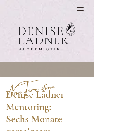
Neue Türen öffnen
Denise Ladner
Mentoring:
Sechs Monate