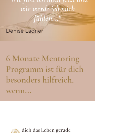
wie werde ich mich
fühlen..."
Denise Ladner
6 Monate Mentoring
Programm ist für dich
besonders hilfreich,
wenn...
dich das Leben gerade