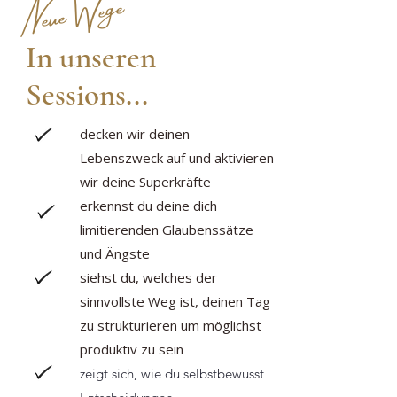
Neue Wege
In unseren
Sessions...
decken wir deinen
Lebenszweck auf und aktivieren
wir deine Superkräfte
erkennst du deine dich
limitierenden Glaubenssätze
und Ängste
siehst du, welches der
sinnvollste Weg ist, deinen Tag
zu struk
turieren um möglichst
produktiv zu sein
zeig
t sich, wie du selbstbewusst