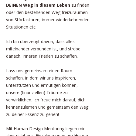
DEINEN Weg in diesem Leben
zu finden
oder den bestehenden Weg freizuräumen
von Störfaktoren, immer wiederkehrenden
Situationen etc.
Ich bin überzeugt davon, dass alles
miteinander verbunden ist, und strebe
danach, inneren Frieden zu schaffen.
Lass uns gemeinsam einen Raum
schaffen, in dem wir uns inspirieren,
unterstützen und ermutigen können,
unsere (finanziellen) Träume zu
verwirklichen. Ich freue mich darauf, dich
kennenzulernen und gemeinsam den Weg
zu deiner Essenz zu gehen!
Mit Human Design Mentoring liegen mir
aber nicht nur Einzelpersonen am Herzen,