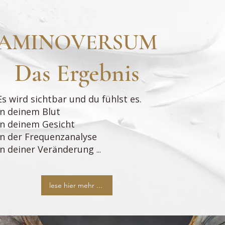
AMINOVERSUM
Das Ergebnis
Es wird sichtbar und du fühlst es.
In deinem Blut
In deinem Gesicht
In der Frequenzanalyse
In deiner Veränderung
...
lese hier mehr ...