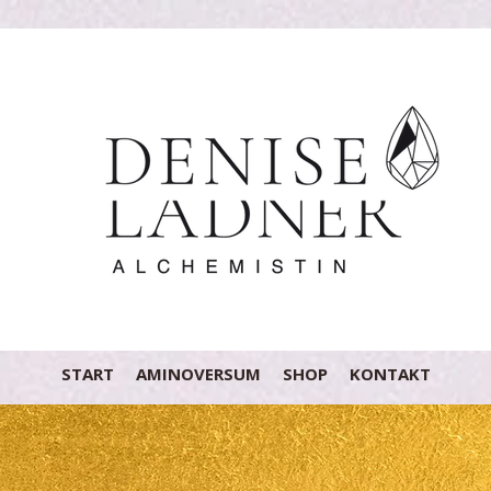
START
AMINOVERSUM
SHOP
KONTAKT