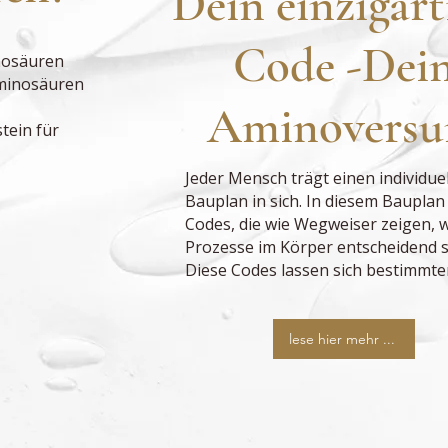
Dein einzigart
Code -Dei
nosäuren
Aminosäuren
Aminovers
tein für
Jeder Mensch trägt einen individue
Bauplan in sich. In diesem Bauplan 
Codes, die wie Wegweiser zeigen, 
Prozesse im Körper entscheidend s
Diese Codes lassen sich bestimmten
lese hier mehr ...