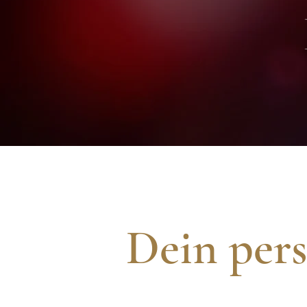
Dein pers