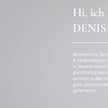
Hi, ich
DENIS
Alchemistin, Sys
& Heilpraktikerin
in deinem Gesich
gleichzeitig bin 
verliebt in den P
ganz persönliche
generieren.