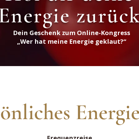
Energie zurüc
Dein Geschenk zum Online-Kongress
„Wer hat meine Energie geklaut?“
önliches Energi
Frequenzreise