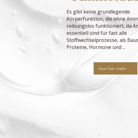
Es gibt keine grundlegende
Körperfunktion, die ohne Ami
reibungslos funktioniert, da 
essentiell sind für fast alle
Stoffwechselprozesse, als Baus
Proteine, Hormone und ...
lese hier mehr ...