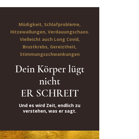
Müdigkeit, Schlafprobleme,
Hitzewallungen, Verdauungschaos.
Vielleicht auch Long Covid,
Brustkrebs, Gereiztheit,
Stimmungsschwankungen
Dein Körper lügt
nicht
ER SCHREIT
Und es wird Zeit, endlich zu
verstehen, was er sagt.