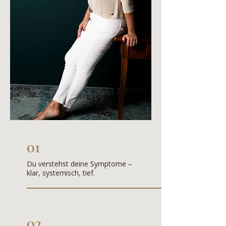
01
Du verstehst deine Symptome –
klar, systemisch, tief.
02