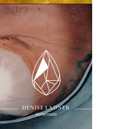
DENISE LADNER
Alchemistin