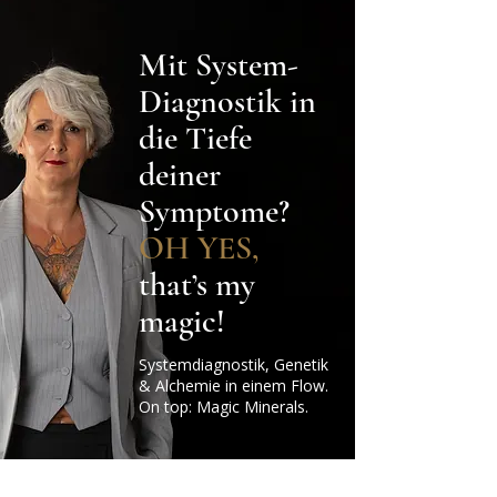
Mit System-
Diagnostik in
die Tiefe
deiner
Symptome?
OH YES,
that’s my
magic!
Systemdiagnostik, Genetik
& Alchemie in einem Flow.
On top: Magic Minerals.